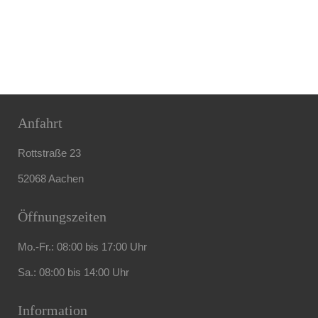
Anfahrt
Rottstraße 23
52068 Aachen
Öffnungszeiten
Mo.-Fr.: 08:00 bis 17:00 Uhr
Sa.: 08:00 bis 14:00 Uhr
Information